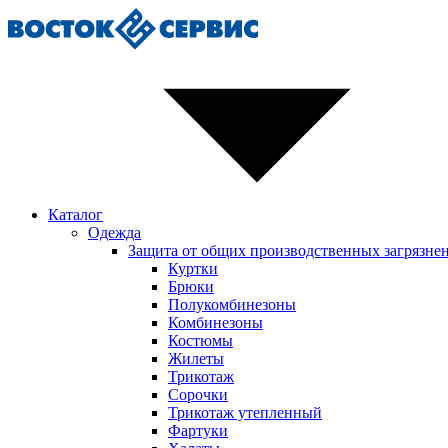
Каталог
Одежда
Защита от общих производственных загрязне
Куртки
Брюки
Полукомбинезоны
Комбинезоны
Костюмы
Жилеты
Трикотаж
Сорочки
Трикотаж утепленный
Фартуки