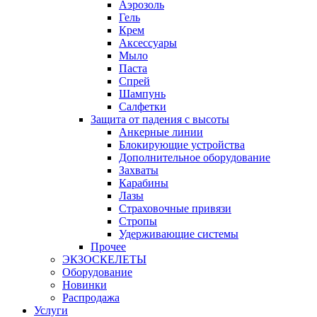
Аэрозоль
Гель
Крем
Аксессуары
Мыло
Паста
Спрей
Шампунь
Салфетки
Защита от падения с высоты
Анкерные линии
Блокирующие устройства
Дополнительное оборудование
Захваты
Карабины
Лазы
Страховочные привязи
Стропы
Удерживающие системы
Прочее
ЭКЗОСКЕЛЕТЫ
Оборудование
Новинки
Распродажа
Услуги