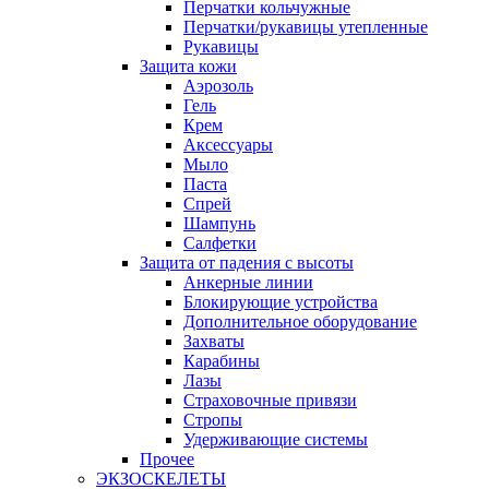
Перчатки кольчужные
Перчатки/рукавицы утепленные
Рукавицы
Защита кожи
Аэрозоль
Гель
Крем
Аксессуары
Мыло
Паста
Спрей
Шампунь
Салфетки
Защита от падения с высоты
Анкерные линии
Блокирующие устройства
Дополнительное оборудование
Захваты
Карабины
Лазы
Страховочные привязи
Стропы
Удерживающие системы
Прочее
ЭКЗОСКЕЛЕТЫ