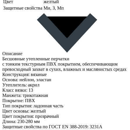
Цвет
желтый
Защитные свойства
Ми, З, Мп
Описание
Бесшовные утепленные перчатки
с тонким текстурным ПВХ покрытием, обеспечивающим
превосходный захват в сухих, влажных и маслянистых средах
Конструкция: вязаные
Основа: нейлон, эластан
Утеплитель: акрил
Класс вязки: 13
Манжета: трикотажная
Покрытие: ПВХ
Тип покрытия: ладонная часть
Цвет основы: желтый
Цвет покрытия: прозрачный
Длина: 230-280 мм
Защитные свойства по ГОСТ EN 388-2019: 3231А