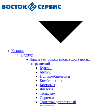
Каталог
Одежда
Защита от общих производственных
загрязнений
Куртки
Брюки
Полукомбинезоны
Комбинезоны
Костюмы
Жилеты
Трикотаж
Сорочки
Трикотаж утепленный