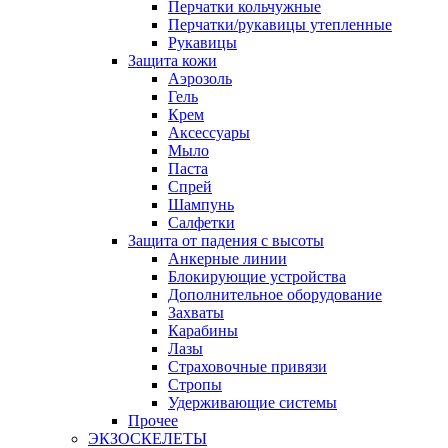
Перчатки кольчужные
Перчатки/рукавицы утепленные
Рукавицы
Защита кожи
Аэрозоль
Гель
Крем
Аксессуары
Мыло
Паста
Спрей
Шампунь
Салфетки
Защита от падения с высоты
Анкерные линии
Блокирующие устройства
Дополнительное оборудование
Захваты
Карабины
Лазы
Страховочные привязи
Стропы
Удерживающие системы
Прочее
ЭКЗОСКЕЛЕТЫ