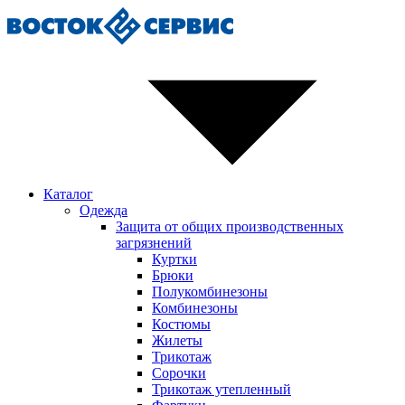
Каталог
Одежда
Защита от общих производственных
загрязнений
Куртки
Брюки
Полукомбинезоны
Комбинезоны
Костюмы
Жилеты
Трикотаж
Сорочки
Трикотаж утепленный