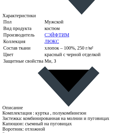
Характеристики
Пол
Мужской
Вид продукта
костюм
Производитель
СЭЙФТИМ
Коллекция
ЛЮКС
Состав ткани
хлопок – 100%, 250 г/м²
Цвет
красный с черной отделкой
Защитные свойства
Ми, З
Описание
Комплектация : куртка , полукомбинезон
Застежка: комбинированная на молнии и пуговицах
Капюшон: съемный на пуговицах
Воротник: отложной