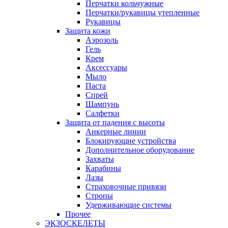
Перчатки кольчужные
Перчатки/рукавицы утепленные
Рукавицы
Защита кожи
Аэрозоль
Гель
Крем
Аксессуары
Мыло
Паста
Спрей
Шампунь
Салфетки
Защита от падения с высоты
Анкерные линии
Блокирующие устройства
Дополнительное оборудование
Захваты
Карабины
Лазы
Страховочные привязи
Стропы
Удерживающие системы
Прочее
ЭКЗОСКЕЛЕТЫ