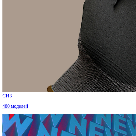
СИЗ
480 моделей