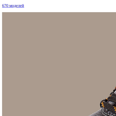
670 моделей