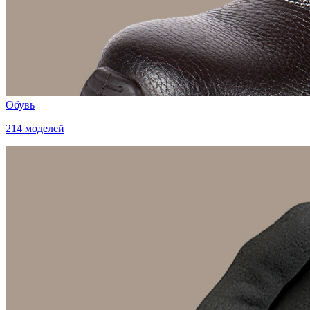
Обувь
214 моделей