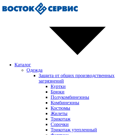
Каталог
Одежда
Защита от общих производственных
загрязнений
Куртки
Брюки
Полукомбинезоны
Комбинезоны
Костюмы
Жилеты
Трикотаж
Сорочки
Трикотаж утепленный