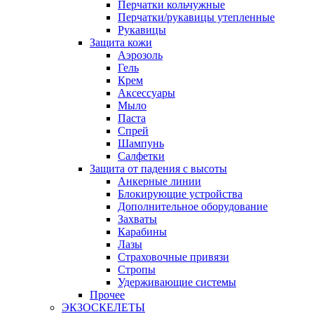
Перчатки кольчужные
Перчатки/рукавицы утепленные
Рукавицы
Защита кожи
Аэрозоль
Гель
Крем
Аксессуары
Мыло
Паста
Спрей
Шампунь
Салфетки
Защита от падения с высоты
Анкерные линии
Блокирующие устройства
Дополнительное оборудование
Захваты
Карабины
Лазы
Страховочные привязи
Стропы
Удерживающие системы
Прочее
ЭКЗОСКЕЛЕТЫ