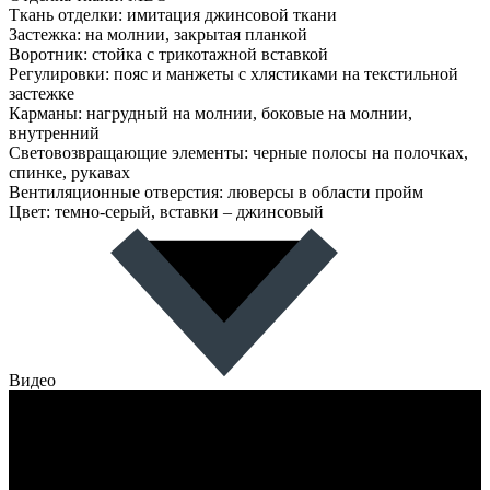
Ткань отделки: имитация джинсовой ткани
Застежка: на молнии, закрытая планкой
Воротник: стойка с трикотажной вставкой
Регулировки: пояс и манжеты с хлястиками на текстильной
застежке
Карманы: нагрудный на молнии, боковые на молнии,
внутренний
Световозвращающие элементы: черные полосы на полочках,
спинке, рукавах
Вентиляционные отверстия: люверсы в области пройм
Цвет: темно-серый, вставки – джинсовый
Видео