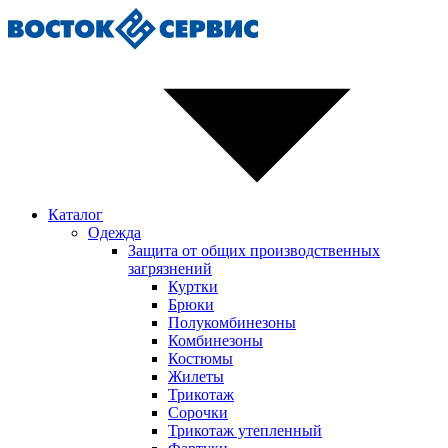
Каталог
Одежда
Защита от общих производственных
загрязнений
Куртки
Брюки
Полукомбинезоны
Комбинезоны
Костюмы
Жилеты
Трикотаж
Сорочки
Трикотаж утепленный