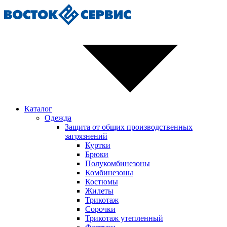
Каталог
Одежда
Защита от общих производственных
загрязнений
Куртки
Брюки
Полукомбинезоны
Комбинезоны
Костюмы
Жилеты
Трикотаж
Сорочки
Трикотаж утепленный