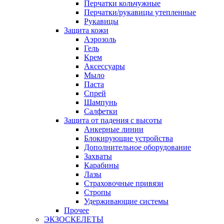
Перчатки кольчужные
Перчатки/рукавицы утепленные
Рукавицы
Защита кожи
Аэрозоль
Гель
Крем
Аксессуары
Мыло
Паста
Спрей
Шампунь
Салфетки
Защита от падения с высоты
Анкерные линии
Блокирующие устройства
Дополнительное оборудование
Захваты
Карабины
Лазы
Страховочные привязи
Стропы
Удерживающие системы
Прочее
ЭКЗОСКЕЛЕТЫ