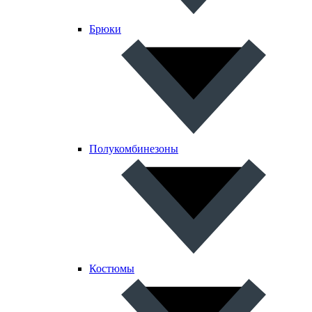
Брюки
Полукомбинезоны
Костюмы