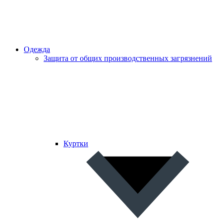
Одежда
Защита от общих производственных загрязнений
Куртки