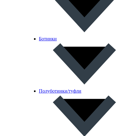
Ботинки
Полуботинки/туфли