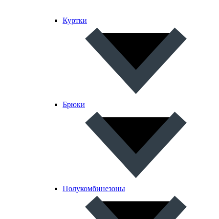
Куртки
Брюки
Полукомбинезоны