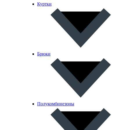
Куртки
Брюки
Полукомбинезоны