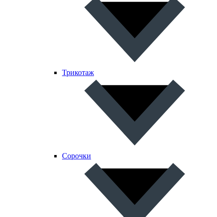
Трикотаж
Сорочки