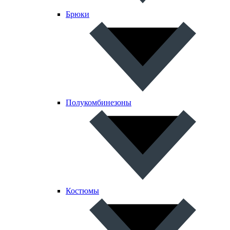
Брюки
Полукомбинезоны
Костюмы