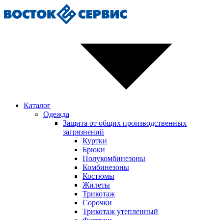
Каталог
Одежда
Защита от общих производственных
загрязнений
Куртки
Брюки
Полукомбинезоны
Комбинезоны
Костюмы
Жилеты
Трикотаж
Сорочки
Трикотаж утепленный