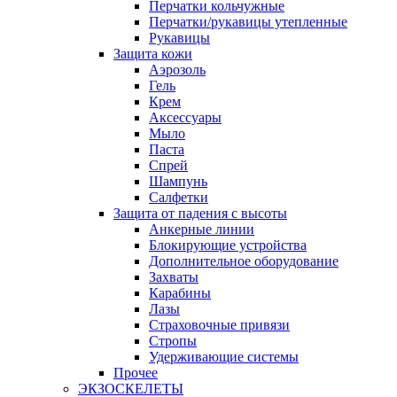
Перчатки кольчужные
Перчатки/рукавицы утепленные
Рукавицы
Защита кожи
Аэрозоль
Гель
Крем
Аксессуары
Мыло
Паста
Спрей
Шампунь
Салфетки
Защита от падения с высоты
Анкерные линии
Блокирующие устройства
Дополнительное оборудование
Захваты
Карабины
Лазы
Страховочные привязи
Стропы
Удерживающие системы
Прочее
ЭКЗОСКЕЛЕТЫ