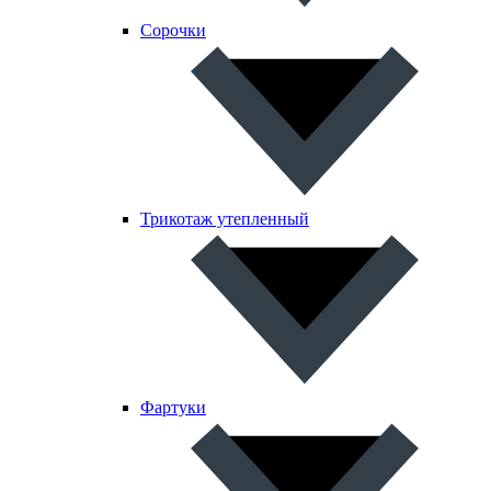
Сорочки
Трикотаж утепленный
Фартуки