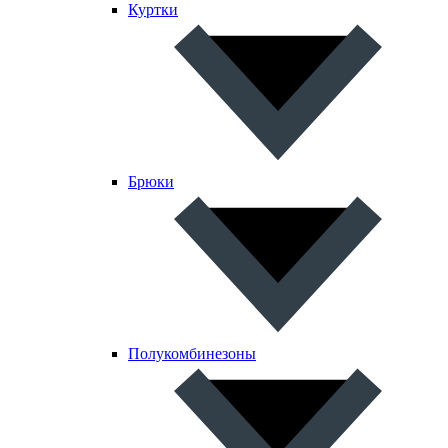
Куртки
Брюки
Полукомбинезоны