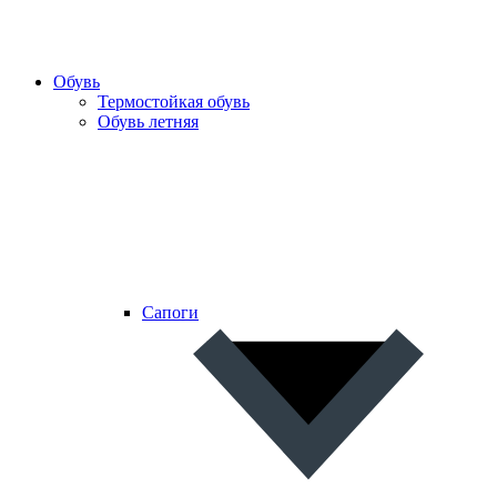
Обувь
Термостойкая обувь
Обувь летняя
Сапоги