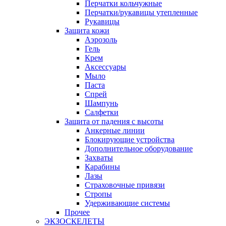
Перчатки кольчужные
Перчатки/рукавицы утепленные
Рукавицы
Защита кожи
Аэрозоль
Гель
Крем
Аксессуары
Мыло
Паста
Спрей
Шампунь
Салфетки
Защита от падения с высоты
Анкерные линии
Блокирующие устройства
Дополнительное оборудование
Захваты
Карабины
Лазы
Страховочные привязи
Стропы
Удерживающие системы
Прочее
ЭКЗОСКЕЛЕТЫ