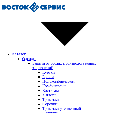
Каталог
Одежда
Защита от общих производственных
загрязнений
Куртки
Брюки
Полукомбинезоны
Комбинезоны
Костюмы
Жилеты
Трикотаж
Сорочки
Трикотаж утепленный