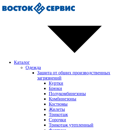
Каталог
Одежда
Защита от общих производственных
загрязнений
Куртки
Брюки
Полукомбинезоны
Комбинезоны
Костюмы
Жилеты
Трикотаж
Сорочки
Трикотаж утепленный