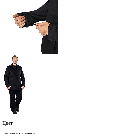
Цвет
черный с серым