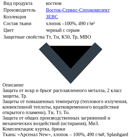
Вид продукта
костюм
Производитель
Восток-Сервис-Спецкомплект
Коллекция
ЗЕВС
Состав ткани
хлопок –100%, 490 г/м²
Цвет
черный с серым
Защитные свойства
Тт, Ти, К50, Тр, МВО
Описание
Защита от искр и брызг расплавленного металла, 2 класс
защиты, Тр.
Защиты от повышенных температур (теплового излучения,
конвективной теплоты, кратковременного воздействия
открытого пламени), Ти, Тт, То.
Защита от общих производственных загрязнений и
механических воздействий (истирания), МиЗ.
Комплектация: куртка, брюки
Ткань: «Арсенал New», хлопок – 100%, 490 г/м#, Splashgard