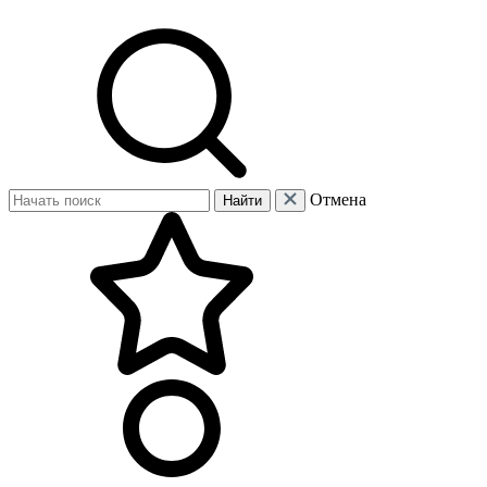
Отмена
Найти