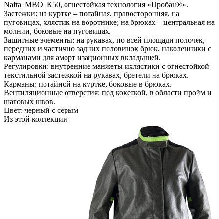
Nafta, МВО, К50, огнестойкая технология «Пробан®».
Застежки: на куртке – потайная, правосторонняя, на
пуговицах, хлястик на воротнике; на брюках – центральная на
молнии, боковые на пуговицах.
Защитные элементы: на рукавах, по всей площади полочек,
передних и частично задних половинок брюк, наколенники с
карманами для аморт изационных вкладышей.
Регулировки: внутренние манжеты ихлястики с огнестойкой
текстильной застежкой на рукавах, бретели на брюках.
Карманы: потайной на куртке, боковые в брюках.
Вентиляционные отверстия: под кокеткой, в области пройм и
шаговых швов.
Цвет: черный с серым
Из этой коллекции