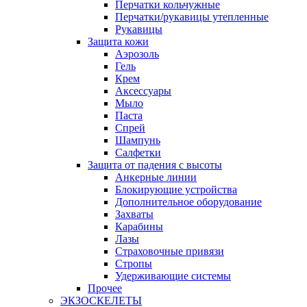
Перчатки кольчужные
Перчатки/рукавицы утепленные
Рукавицы
Защита кожи
Аэрозоль
Гель
Крем
Аксессуары
Мыло
Паста
Спрей
Шампунь
Салфетки
Защита от падения с высоты
Анкерные линии
Блокирующие устройства
Дополнительное оборудование
Захваты
Карабины
Лазы
Страховочные привязи
Стропы
Удерживающие системы
Прочее
ЭКЗОСКЕЛЕТЫ