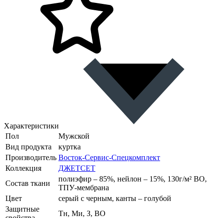
Характеристики
Пол
Мужской
Вид продукта
куртка
Производитель
Восток-Сервис-Спецкомплект
Коллекция
ДЖЕТСЕТ
полиэфир – 85%, нейлон – 15%, 130г/м² ВО,
Состав ткани
ТПУ-мембрана
Цвет
серый с черным, канты – голубой
Защитные
Тн, Ми, З, ВО
свойства