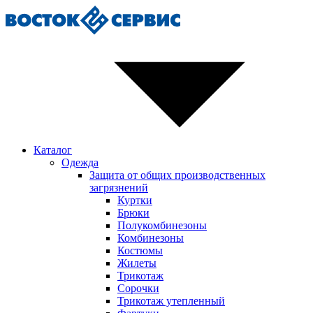
Каталог
Одежда
Защита от общих производственных
загрязнений
Куртки
Брюки
Полукомбинезоны
Комбинезоны
Костюмы
Жилеты
Трикотаж
Сорочки
Трикотаж утепленный