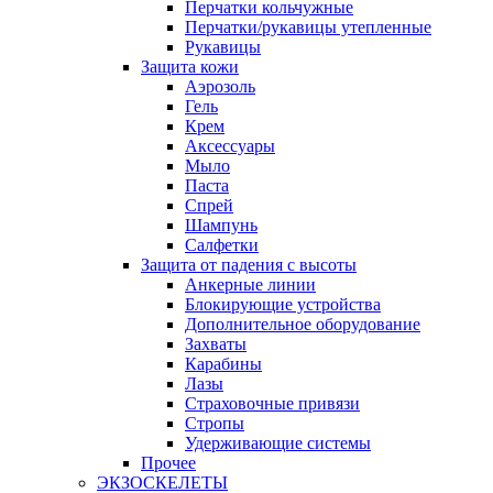
Перчатки кольчужные
Перчатки/рукавицы утепленные
Рукавицы
Защита кожи
Аэрозоль
Гель
Крем
Аксессуары
Мыло
Паста
Спрей
Шампунь
Салфетки
Защита от падения с высоты
Анкерные линии
Блокирующие устройства
Дополнительное оборудование
Захваты
Карабины
Лазы
Страховочные привязи
Стропы
Удерживающие системы
Прочее
ЭКЗОСКЕЛЕТЫ