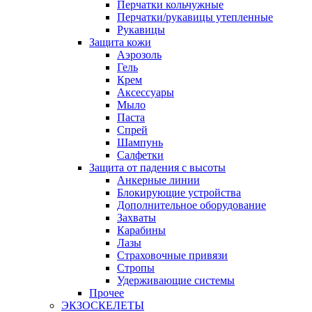
Перчатки кольчужные
Перчатки/рукавицы утепленные
Рукавицы
Защита кожи
Аэрозоль
Гель
Крем
Аксессуары
Мыло
Паста
Спрей
Шампунь
Салфетки
Защита от падения с высоты
Анкерные линии
Блокирующие устройства
Дополнительное оборудование
Захваты
Карабины
Лазы
Страховочные привязи
Стропы
Удерживающие системы
Прочее
ЭКЗОСКЕЛЕТЫ