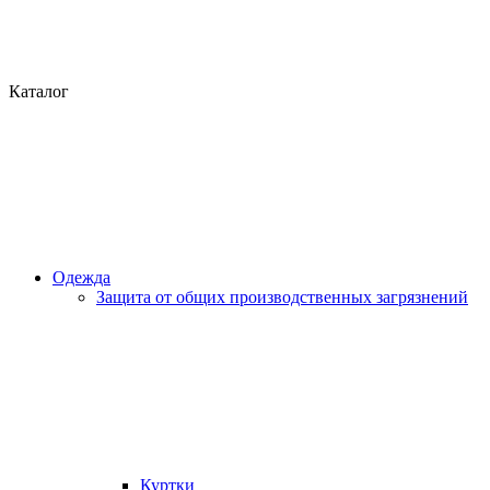
Каталог
Одежда
Защита от общих производственных загрязнений
Куртки