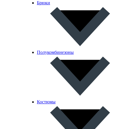
Брюки
Полукомбинезоны
Костюмы