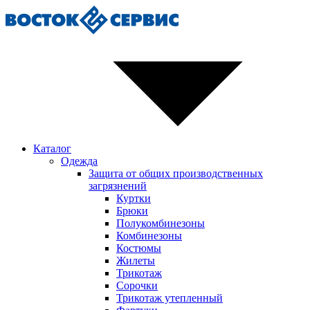
Каталог
Одежда
Защита от общих производственных
загрязнений
Куртки
Брюки
Полукомбинезоны
Комбинезоны
Костюмы
Жилеты
Трикотаж
Сорочки
Трикотаж утепленный