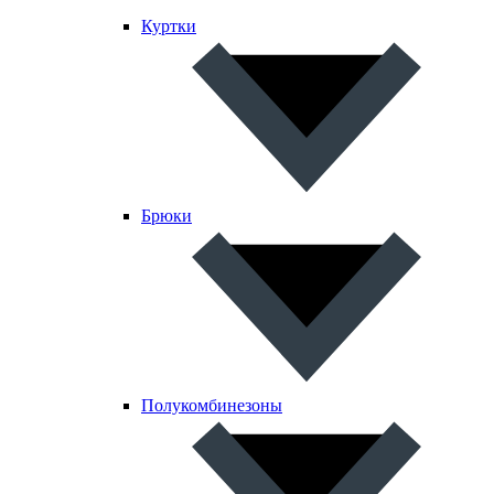
Куртки
Брюки
Полукомбинезоны