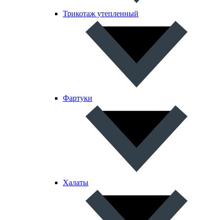
Трикотаж утепленный
Фартуки
Халаты