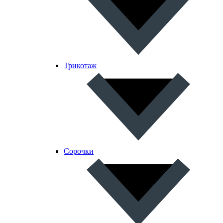
Трикотаж
Сорочки