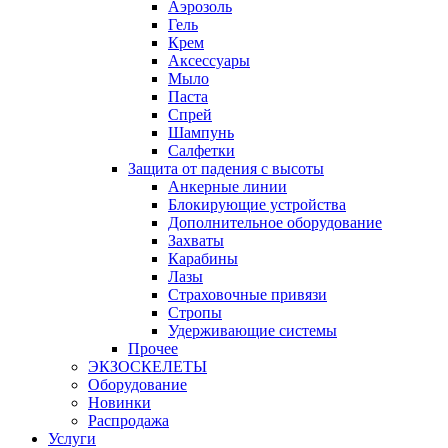
Аэрозоль
Гель
Крем
Аксессуары
Мыло
Паста
Спрей
Шампунь
Салфетки
Защита от падения с высоты
Анкерные линии
Блокирующие устройства
Дополнительное оборудование
Захваты
Карабины
Лазы
Страховочные привязи
Стропы
Удерживающие системы
Прочее
ЭКЗОСКЕЛЕТЫ
Оборудование
Новинки
Распродажа
Услуги