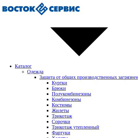
Каталог
Одежда
Защита от общих производственных загрязне
Куртки
Брюки
Полукомбинезоны
Комбинезоны
Костюмы
Жилеты
Трикотаж
Сорочки
Трикотаж утепленный
Фартуки