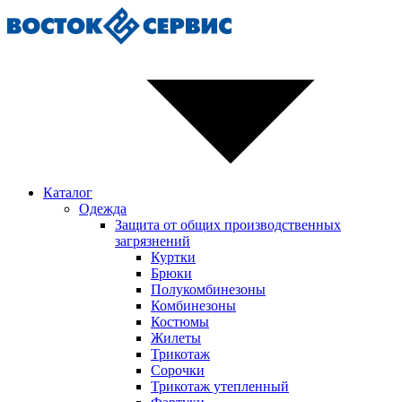
Каталог
Одежда
Защита от общих производственных
загрязнений
Куртки
Брюки
Полукомбинезоны
Комбинезоны
Костюмы
Жилеты
Трикотаж
Сорочки
Трикотаж утепленный