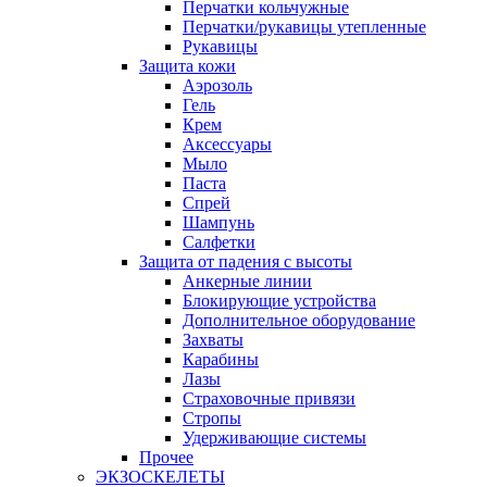
Перчатки кольчужные
Перчатки/рукавицы утепленные
Рукавицы
Защита кожи
Аэрозоль
Гель
Крем
Аксессуары
Мыло
Паста
Спрей
Шампунь
Салфетки
Защита от падения с высоты
Анкерные линии
Блокирующие устройства
Дополнительное оборудование
Захваты
Карабины
Лазы
Страховочные привязи
Стропы
Удерживающие системы
Прочее
ЭКЗОСКЕЛЕТЫ