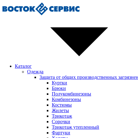
Каталог
Одежда
Защита от общих производственных загрязне
Куртки
Брюки
Полукомбинезоны
Комбинезоны
Костюмы
Жилеты
Трикотаж
Сорочки
Трикотаж утепленный
Фартуки