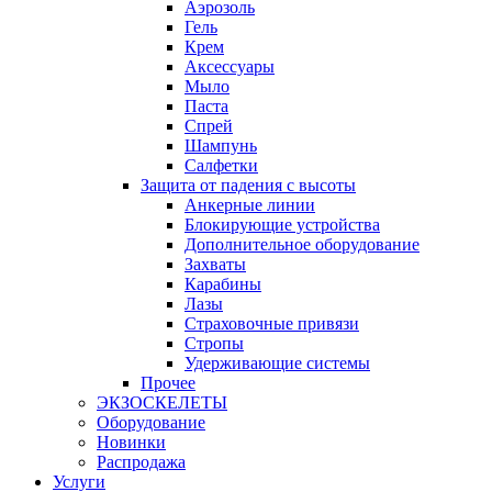
Аэрозоль
Гель
Крем
Аксессуары
Мыло
Паста
Спрей
Шампунь
Салфетки
Защита от падения с высоты
Анкерные линии
Блокирующие устройства
Дополнительное оборудование
Захваты
Карабины
Лазы
Страховочные привязи
Стропы
Удерживающие системы
Прочее
ЭКЗОСКЕЛЕТЫ
Оборудование
Новинки
Распродажа
Услуги