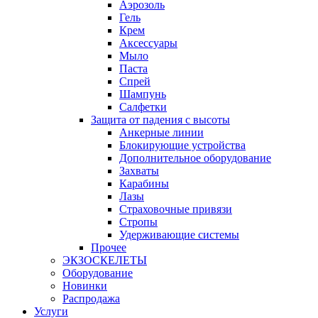
Аэрозоль
Гель
Крем
Аксессуары
Мыло
Паста
Спрей
Шампунь
Салфетки
Защита от падения с высоты
Анкерные линии
Блокирующие устройства
Дополнительное оборудование
Захваты
Карабины
Лазы
Страховочные привязи
Стропы
Удерживающие системы
Прочее
ЭКЗОСКЕЛЕТЫ
Оборудование
Новинки
Распродажа
Услуги