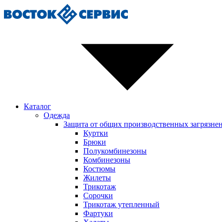
Каталог
Одежда
Защита от общих производственных загрязне
Куртки
Брюки
Полукомбинезоны
Комбинезоны
Костюмы
Жилеты
Трикотаж
Сорочки
Трикотаж утепленный
Фартуки