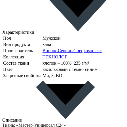
Характеристики
Пол
Мужской
Вид продукта
халат
Производитель
Восток-Сервис-Спецкомплект
Коллекция
ТЕХНОЛОГ
Состав ткани
хлопок – 100%, 235 г/м²
Цвет
васильковый с темно-синим
Защитные свойства
Ми, З, ВО
Описание
Ткань: «Мастер-Универсал С24»