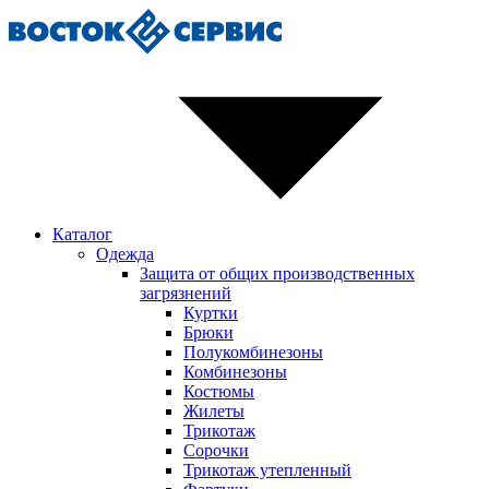
Каталог
Одежда
Защита от общих производственных
загрязнений
Куртки
Брюки
Полукомбинезоны
Комбинезоны
Костюмы
Жилеты
Трикотаж
Сорочки
Трикотаж утепленный