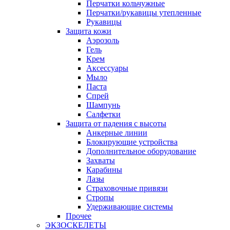
Перчатки кольчужные
Перчатки/рукавицы утепленные
Рукавицы
Защита кожи
Аэрозоль
Гель
Крем
Аксессуары
Мыло
Паста
Спрей
Шампунь
Салфетки
Защита от падения с высоты
Анкерные линии
Блокирующие устройства
Дополнительное оборудование
Захваты
Карабины
Лазы
Страховочные привязи
Стропы
Удерживающие системы
Прочее
ЭКЗОСКЕЛЕТЫ