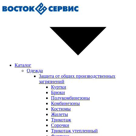
Каталог
Одежда
Защита от общих производственных
загрязнений
Куртки
Брюки
Полукомбинезоны
Комбинезоны
Костюмы
Жилеты
Трикотаж
Сорочки
Трикотаж утепленный