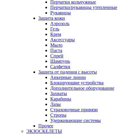
Перчатки кольчужные
Перчатки/рукавицы утепленные
Рукавицы
Защита кожи
Аэрозоль
Гель
Крем
Аксессуары
Мыло
Паста
Спрей
Шампунь
Салфетки
Защита от падения с высоты
Анкерные линии
Блокирующие устройства
Дополнительное оборудование
Захваты
Карабины
Лазы
Страховочные привязи
Стропы
Удерживающие системы
Прочее
ЭКЗОСКЕЛЕТЫ