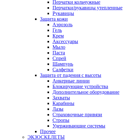
Перчатки кольчужные
Перчатки/рукавицы утепленные
Рукавицы
Защита кожи
Аэрозоль
Гель
Крем
Аксессуары
Мыло
Паста
Спрей
Шампунь
Салфетки
Защита от падения с высоты
Анкерные линии
Блокирующие устройства
Дополнительное оборудование
Захваты
Карабины
Лазы
Страховочные привязи
Стропы
Удерживающие системы
Прочее
ЭКЗОСКЕЛЕТЫ