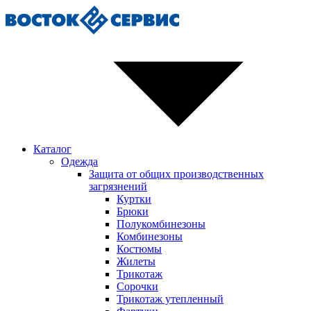
Каталог
Одежда
Защита от общих производственных
загрязнений
Куртки
Брюки
Полукомбинезоны
Комбинезоны
Костюмы
Жилеты
Трикотаж
Сорочки
Трикотаж утепленный