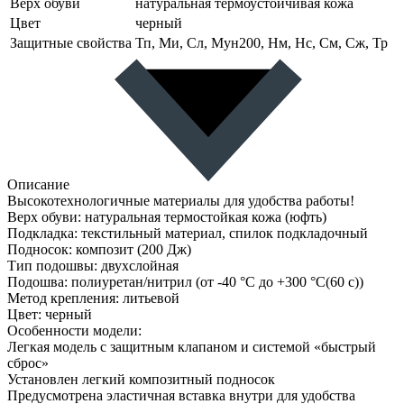
Верх обуви
натуральная термоустойчивая кожа
Цвет
черный
Защитные свойства
Тп, Ми, Сл, Мун200, Нм, Нс, См, Сж, Тр
Описание
Высокотехнологичные материалы для удобства работы!
Верх обуви: натуральная термостойкая кожа (юфть)
Подкладка: текстильный материал, спилок подкладочный
Подносок: композит (200 Дж)
Тип подошвы: двухслойная
Подошва: полиуретан/нитрил (от -40 °С до +300 °С(60 с))
Метод крепления: литьевой
Цвет: черный
Особенности модели:
Легкая модель с защитным клапаном и системой «быстрый
сброс»
Установлен легкий композитный подносок
Предусмотрена эластичная вставка внутри для удобства