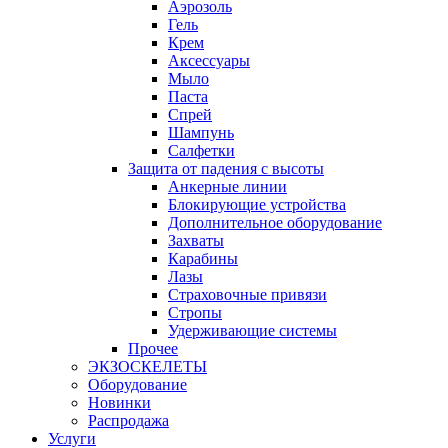
Аэрозоль
Гель
Крем
Аксессуары
Мыло
Паста
Спрей
Шампунь
Салфетки
Защита от падения с высоты
Анкерные линии
Блокирующие устройства
Дополнительное оборудование
Захваты
Карабины
Лазы
Страховочные привязи
Стропы
Удерживающие системы
Прочее
ЭКЗОСКЕЛЕТЫ
Оборудование
Новинки
Распродажа
Услуги