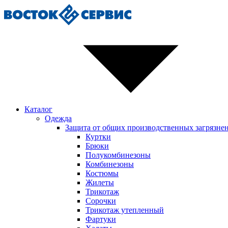
Каталог
Одежда
Защита от общих производственных загрязне
Куртки
Брюки
Полукомбинезоны
Комбинезоны
Костюмы
Жилеты
Трикотаж
Сорочки
Трикотаж утепленный
Фартуки