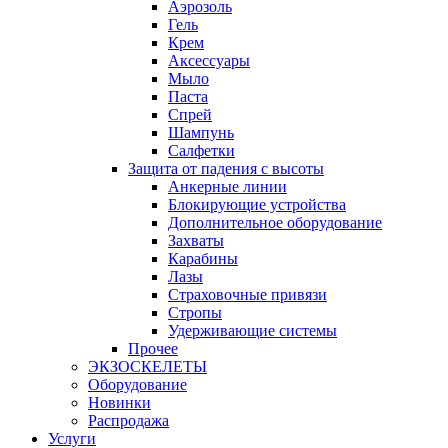
Аэрозоль
Гель
Крем
Аксессуары
Мыло
Паста
Спрей
Шампунь
Салфетки
Защита от падения с высоты
Анкерные линии
Блокирующие устройства
Дополнительное оборудование
Захваты
Карабины
Лазы
Страховочные привязи
Стропы
Удерживающие системы
Прочее
ЭКЗОСКЕЛЕТЫ
Оборудование
Новинки
Распродажа
Услуги