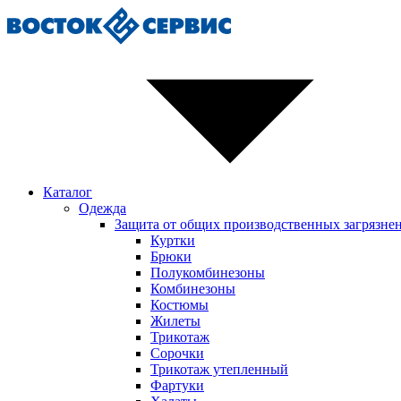
Каталог
Одежда
Защита от общих производственных загрязне
Куртки
Брюки
Полукомбинезоны
Комбинезоны
Костюмы
Жилеты
Трикотаж
Сорочки
Трикотаж утепленный
Фартуки