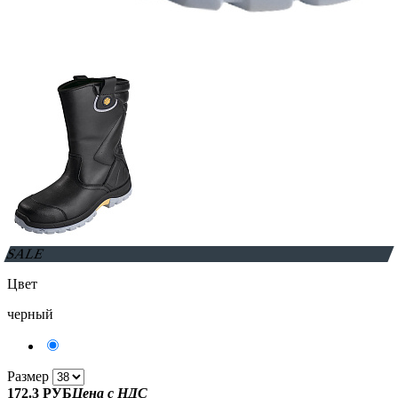
SALE
Цвет
черный
Размер
172.3 РУБ
Цена с НДС