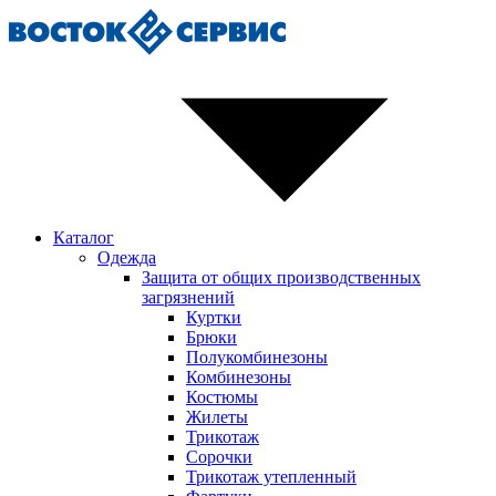
Каталог
Одежда
Защита от общих производственных
загрязнений
Куртки
Брюки
Полукомбинезоны
Комбинезоны
Костюмы
Жилеты
Трикотаж
Сорочки
Трикотаж утепленный