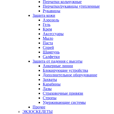
Перчатки кольчужные
Перчатки/рукавицы утепленные
Рукавицы
Защита кожи
Аэрозоль
Гель
Крем
Аксессуары
Мыло
Паста
Спрей
Шампунь
Салфетки
Защита от падения с высоты
Анкерные линии
Блокирующие устройства
Дополнительное оборудование
Захваты
Карабины
Лазы
Страховочные привязи
Стропы
Удерживающие системы
Прочее
ЭКЗОСКЕЛЕТЫ