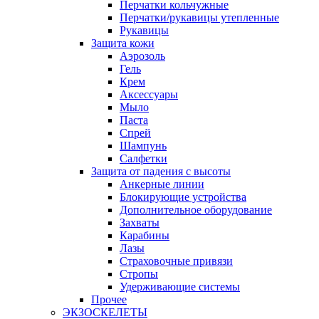
Перчатки кольчужные
Перчатки/рукавицы утепленные
Рукавицы
Защита кожи
Аэрозоль
Гель
Крем
Аксессуары
Мыло
Паста
Спрей
Шампунь
Салфетки
Защита от падения с высоты
Анкерные линии
Блокирующие устройства
Дополнительное оборудование
Захваты
Карабины
Лазы
Страховочные привязи
Стропы
Удерживающие системы
Прочее
ЭКЗОСКЕЛЕТЫ