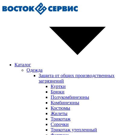
Каталог
Одежда
Защита от общих производственных
загрязнений
Куртки
Брюки
Полукомбинезоны
Комбинезоны
Костюмы
Жилеты
Трикотаж
Сорочки
Трикотаж утепленный