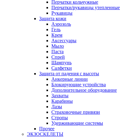
Перчатки кольчужные
Перчатки/рукавицы утепленные
Рукавицы
Защита кожи
Аэрозоль
Гель
Крем
Аксессуары
Мыло
Паста
Спрей
Шампунь
Салфетки
Защита от падения с высоты
Анкерные линии
Блокирующие устройства
Дополнительное оборудование
Захваты
Карабины
Лазы
Страховочные привязи
Стропы
Удерживающие системы
Прочее
ЭКЗОСКЕЛЕТЫ