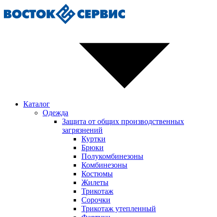
Каталог
Одежда
Защита от общих производственных
загрязнений
Куртки
Брюки
Полукомбинезоны
Комбинезоны
Костюмы
Жилеты
Трикотаж
Сорочки
Трикотаж утепленный