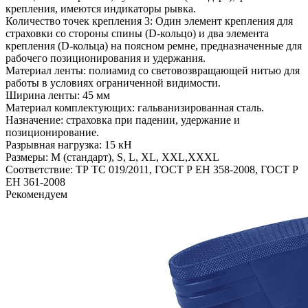
крепления, имеются индикаторы рывка.
Количество точек крепления 3: Один элемент крепления для
страховки со стороны спины (D-кольцо) и два элемента
крепления (D-кольца) на поясном ремне, предназначенные для
рабочего позиционирования и удержания.
Материал ленты: полиамид со световозвращающей нитью для
работы в условиях ограниченной видимости.
Ширина ленты: 45 мм
Материал комплектующих: гальванизированная сталь.
Назначение: страховка при падении, удержание и
позиционирование.
Разрывная нагрузка: 15 кН
Размеры: М (стандарт), S, L, XL, XXL,XXXL
Соответствие: ТР ТС 019/2011, ГОСТ Р ЕН 358-2008, ГОСТ Р
ЕН 361-2008
Рекомендуем