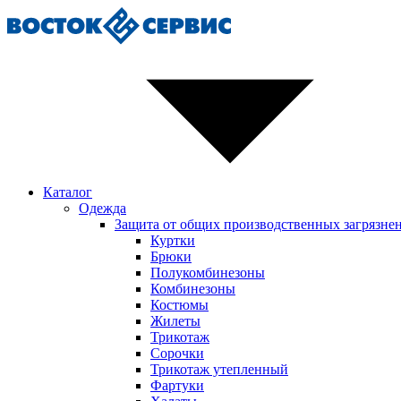
Каталог
Одежда
Защита от общих производственных загрязне
Куртки
Брюки
Полукомбинезоны
Комбинезоны
Костюмы
Жилеты
Трикотаж
Сорочки
Трикотаж утепленный
Фартуки