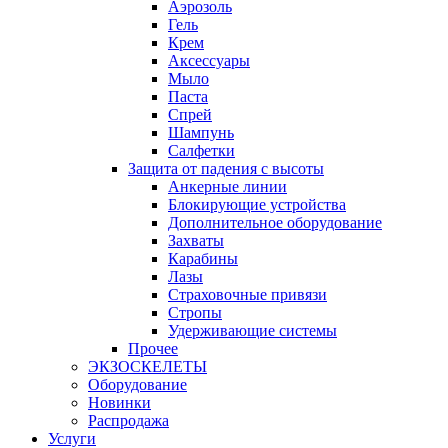
Аэрозоль
Гель
Крем
Аксессуары
Мыло
Паста
Спрей
Шампунь
Салфетки
Защита от падения с высоты
Анкерные линии
Блокирующие устройства
Дополнительное оборудование
Захваты
Карабины
Лазы
Страховочные привязи
Стропы
Удерживающие системы
Прочее
ЭКЗОСКЕЛЕТЫ
Оборудование
Новинки
Распродажа
Услуги