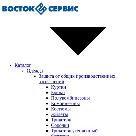
Каталог
Одежда
Защита от общих производственных
загрязнений
Куртки
Брюки
Полукомбинезоны
Комбинезоны
Костюмы
Жилеты
Трикотаж
Сорочки
Трикотаж утепленный