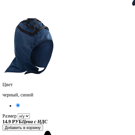
Цвет
черный, синий
Размер
14.9 РУБ
Цена с НДС
Добавить в корзину