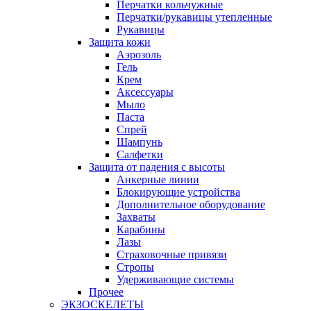
Перчатки кольчужные
Перчатки/рукавицы утепленные
Рукавицы
Защита кожи
Аэрозоль
Гель
Крем
Аксессуары
Мыло
Паста
Спрей
Шампунь
Салфетки
Защита от падения с высоты
Анкерные линии
Блокирующие устройства
Дополнительное оборудование
Захваты
Карабины
Лазы
Страховочные привязи
Стропы
Удерживающие системы
Прочее
ЭКЗОСКЕЛЕТЫ