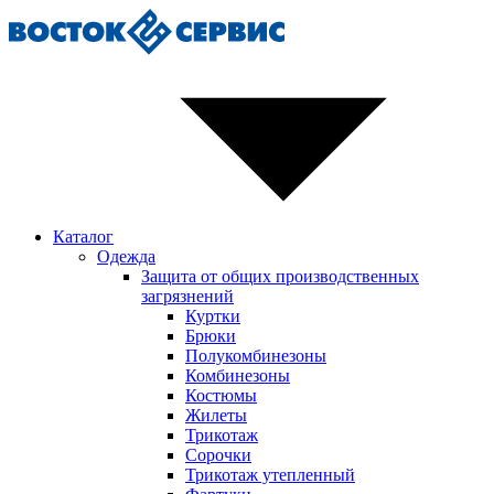
Каталог
Одежда
Защита от общих производственных
загрязнений
Куртки
Брюки
Полукомбинезоны
Комбинезоны
Костюмы
Жилеты
Трикотаж
Сорочки
Трикотаж утепленный