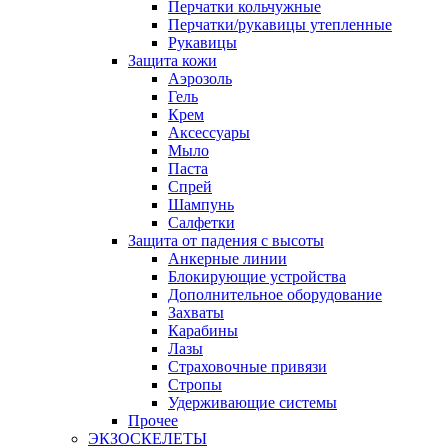
Перчатки кольчужные
Перчатки/рукавицы утепленные
Рукавицы
Защита кожи
Аэрозоль
Гель
Крем
Аксессуары
Мыло
Паста
Спрей
Шампунь
Салфетки
Защита от падения с высоты
Анкерные линии
Блокирующие устройства
Дополнительное оборудование
Захваты
Карабины
Лазы
Страховочные привязи
Стропы
Удерживающие системы
Прочее
ЭКЗОСКЕЛЕТЫ