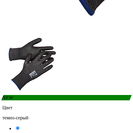
NEW
Цвет
темно-серый