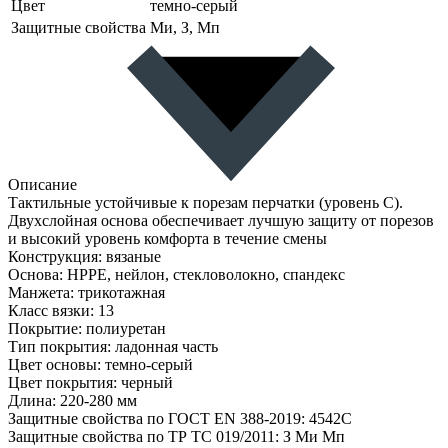
Цвет
темно-серый
Защитные свойства
Ми, З, Мп
Описание
Тактильные устойчивые к порезам перчатки (уровень С).
Двухслойная основа обеспечивает лучшую защиту от порезов
и высокий уровень комфорта в течение смены
Конструкция: вязаные
Основа: HPPE, нейлон, стекловолокно, спандекс
Манжета: трикотажная
Класс вязки: 13
Покрытие: полиуретан
Тип покрытия: ладонная часть
Цвет основы: темно-серый
Цвет покрытия: черный
Длина: 220-280 мм
Защитные свойства по ГОСТ EN 388-2019: 4542С
Защитные свойства по ТР ТС 019/2011: З Ми Мп