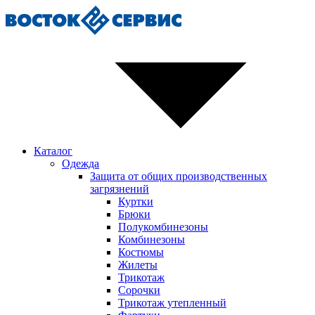
Каталог
Одежда
Защита от общих производственных
загрязнений
Куртки
Брюки
Полукомбинезоны
Комбинезоны
Костюмы
Жилеты
Трикотаж
Сорочки
Трикотаж утепленный