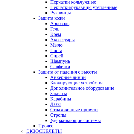
Перчатки кольчужные
Перчатки/рукавицы утепленные
Рукавицы
Защита кожи
Аэрозоль
Гель
Крем
Аксессуары
Мыло
Паста
Спрей
Шампунь
Салфетки
Защита от падения с высоты
Анкерные линии
Блокирующие устройства
Дополнительное оборудование
Захваты
Карабины
Лазы
Страховочные привязи
Стропы
Удерживающие системы
Прочее
ЭКЗОСКЕЛЕТЫ