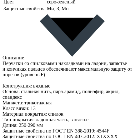
Цвет
серо-зеленый
Защитные свойства
Ми, З, Мп
Описание
Перчатки со спилковыми накладками на ладони, запястье
и кончиках пальцев обеспечивают максимальную защиту от
порезов (уровень F)
Конструкция: вязаные
Основа: стальная нить, пара-арамид, полиэфир, акрил,
спандекс
Манжета: трикотажная
Класс вязки: 13
Материал покрытия: спилок
Тип покрытия: ладонная часть, запястье
Длина: 250-290 мм
Защитные свойства по ГОСТ EN 388-2019: 4544F
Защитные свойства по ГОСТ EN 407-2012: X1XXXX