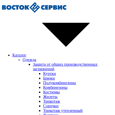
Каталог
Одежда
Защита от общих производственных
загрязнений
Куртки
Брюки
Полукомбинезоны
Комбинезоны
Костюмы
Жилеты
Трикотаж
Сорочки
Трикотаж утепленный