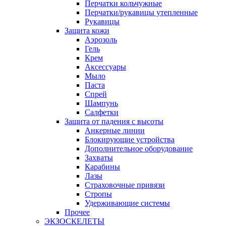
Перчатки кольчужные
Перчатки/рукавицы утепленные
Рукавицы
Защита кожи
Аэрозоль
Гель
Крем
Аксессуары
Мыло
Паста
Спрей
Шампунь
Салфетки
Защита от падения с высоты
Анкерные линии
Блокирующие устройства
Дополнительное оборудование
Захваты
Карабины
Лазы
Страховочные привязи
Стропы
Удерживающие системы
Прочее
ЭКЗОСКЕЛЕТЫ