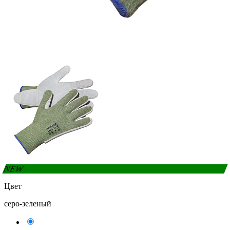
NEW
Цвет
серо-зеленый