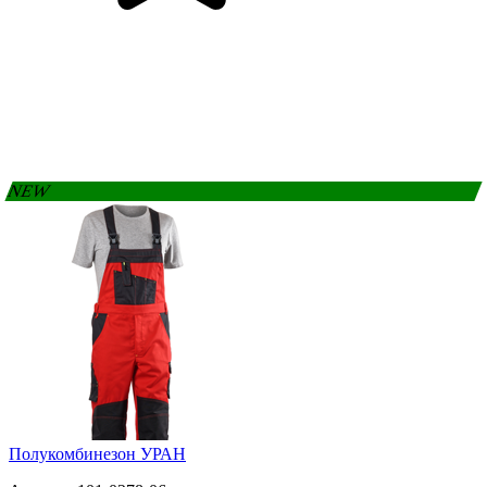
NEW
Полукомбинезон УРАН