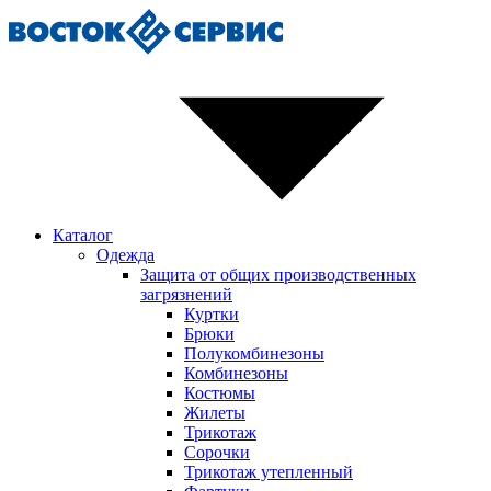
Каталог
Одежда
Защита от общих производственных
загрязнений
Куртки
Брюки
Полукомбинезоны
Комбинезоны
Костюмы
Жилеты
Трикотаж
Сорочки
Трикотаж утепленный