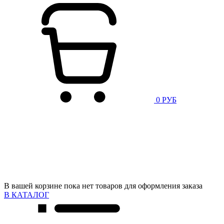
0 РУБ
В вашей корзине пока нет товаров для оформления заказа
В КАТАЛОГ