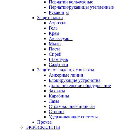
Перчатки кольчужные
Перчатки/рукавицы утепленные
Рукавицы
Защита кожи
Аэрозоль
Гель
Крем
Аксессуары
Мыло
Паста
Спрей
Шампунь
Салфетки
Защита от падения с высоты
Анкерные линии
Блокирующие устройства
Дополнительное оборудование
Захваты
Карабины
Лазы
Страховочные привязи
Стропы
Удерживающие системы
Прочее
ЭКЗОСКЕЛЕТЫ