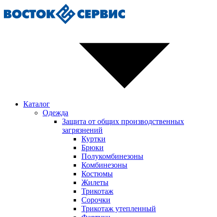
Каталог
Одежда
Защита от общих производственных
загрязнений
Куртки
Брюки
Полукомбинезоны
Комбинезоны
Костюмы
Жилеты
Трикотаж
Сорочки
Трикотаж утепленный