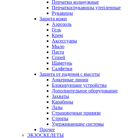
Перчатки кольчужные
Перчатки/рукавицы утепленные
Рукавицы
Защита кожи
Аэрозоль
Гель
Крем
Аксессуары
Мыло
Паста
Спрей
Шампунь
Салфетки
Защита от падения с высоты
Анкерные линии
Блокирующие устройства
Дополнительное оборудование
Захваты
Карабины
Лазы
Страховочные привязи
Стропы
Удерживающие системы
Прочее
ЭКЗОСКЕЛЕТЫ