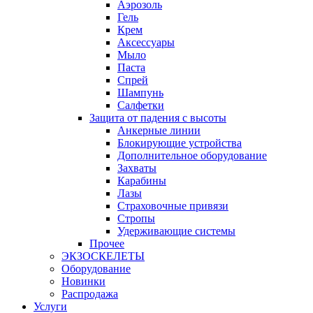
Аэрозоль
Гель
Крем
Аксессуары
Мыло
Паста
Спрей
Шампунь
Салфетки
Защита от падения с высоты
Анкерные линии
Блокирующие устройства
Дополнительное оборудование
Захваты
Карабины
Лазы
Страховочные привязи
Стропы
Удерживающие системы
Прочее
ЭКЗОСКЕЛЕТЫ
Оборудование
Новинки
Распродажа
Услуги