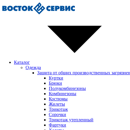
Каталог
Одежда
Защита от общих производственных загрязне
Куртки
Брюки
Полукомбинезоны
Комбинезоны
Костюмы
Жилеты
Трикотаж
Сорочки
Трикотаж утепленный
Фартуки