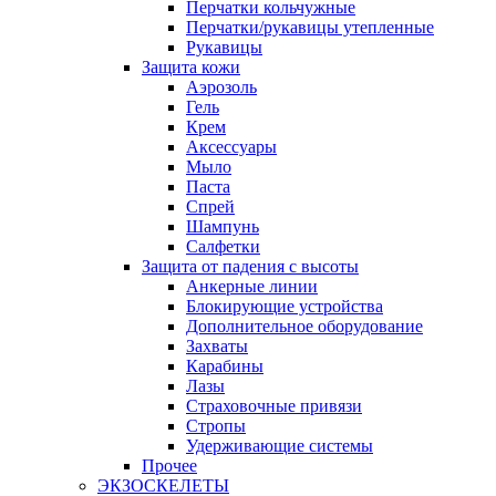
Перчатки кольчужные
Перчатки/рукавицы утепленные
Рукавицы
Защита кожи
Аэрозоль
Гель
Крем
Аксессуары
Мыло
Паста
Спрей
Шампунь
Салфетки
Защита от падения с высоты
Анкерные линии
Блокирующие устройства
Дополнительное оборудование
Захваты
Карабины
Лазы
Страховочные привязи
Стропы
Удерживающие системы
Прочее
ЭКЗОСКЕЛЕТЫ