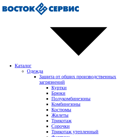
Каталог
Одежда
Защита от общих производственных
загрязнений
Куртки
Брюки
Полукомбинезоны
Комбинезоны
Костюмы
Жилеты
Трикотаж
Сорочки
Трикотаж утепленный