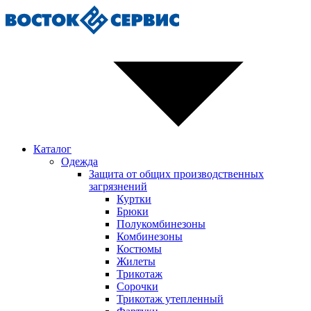
Каталог
Одежда
Защита от общих производственных
загрязнений
Куртки
Брюки
Полукомбинезоны
Комбинезоны
Костюмы
Жилеты
Трикотаж
Сорочки
Трикотаж утепленный