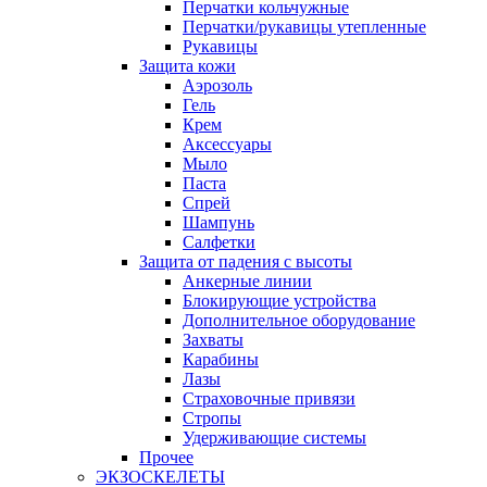
Перчатки кольчужные
Перчатки/рукавицы утепленные
Рукавицы
Защита кожи
Аэрозоль
Гель
Крем
Аксессуары
Мыло
Паста
Спрей
Шампунь
Салфетки
Защита от падения с высоты
Анкерные линии
Блокирующие устройства
Дополнительное оборудование
Захваты
Карабины
Лазы
Страховочные привязи
Стропы
Удерживающие системы
Прочее
ЭКЗОСКЕЛЕТЫ