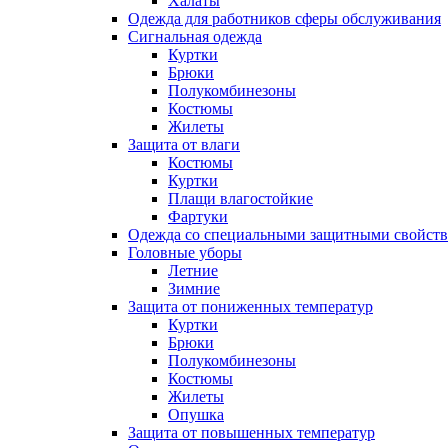
Халаты
Одежда для работников сферы обслуживания
Сигнальная одежда
Куртки
Брюки
Полукомбинезоны
Костюмы
Жилеты
Защита от влаги
Костюмы
Куртки
Плащи влагостойкие
Фартуки
Одежда со специальными защитными свойст
Головные уборы
Летние
Зимние
Защита от пониженных температур
Куртки
Брюки
Полукомбинезоны
Костюмы
Жилеты
Опушка
Защита от повышенных температур