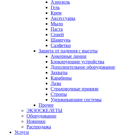
Аэрозоль
Гель
Крем
Аксессуары
Мыло
Паста
Спрей
Шампунь
Салфетки
Защита от падения с высоты
Анкерные линии
Блокирующие устройства
Дополнительное оборудование
Захваты
Карабины
Лазы
Страховочные привязи
Стропы
Удерживающие системы
Прочее
ЭКЗОСКЕЛЕТЫ
Оборудование
Новинки
Распродажа
Услуги