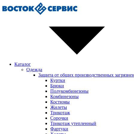
Каталог
Одежда
Защита от общих производственных загрязне
Куртки
Брюки
Полукомбинезоны
Комбинезоны
Костюмы
Жилеты
Трикотаж
Сорочки
Трикотаж утепленный
Фартуки