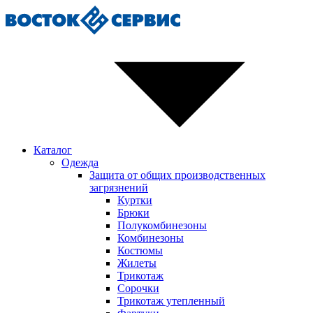
Каталог
Одежда
Защита от общих производственных
загрязнений
Куртки
Брюки
Полукомбинезоны
Комбинезоны
Костюмы
Жилеты
Трикотаж
Сорочки
Трикотаж утепленный