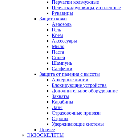
Перчатки кольчужные
Перчатки/рукавицы утепленные
Рукавицы
Защита кожи
Аэрозоль
Гель
Крем
Аксессуары
Мыло
Паста
Спрей
Шампунь
Салфетки
Защита от падения с высоты
Анкерные линии
Блокирующие устройства
Дополнительное оборудование
Захваты
Карабины
Лазы
Страховочные привязи
Стропы
Удерживающие системы
Прочее
ЭКЗОСКЕЛЕТЫ