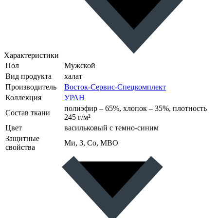
Характеристики
Пол
Мужской
Вид продукта
халат
Производитель
Восток-Сервис-Спецкомплект
Коллекция
УРАН
полиэфир – 65%, хлопок – 35%, плотность
Состав ткани
245 г/м²
Цвет
васильковый с темно-синим
Защитные
Ми, З, Со, МВО
свойства