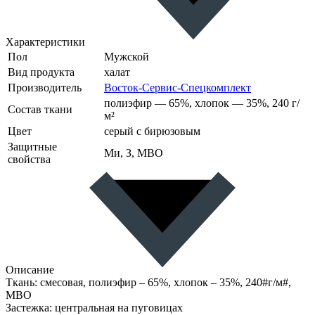
Характеристики
Пол
Мужской
Вид продукта
халат
Производитель
Восток-Сервис-Спецкомплект
полиэфир — 65%, хлопок — 35%, 240 г/
Состав ткани
м²
Цвет
серый с бирюзовым
Защитные
Ми, З, МВО
свойства
Описание
Ткань: смесовая, полиэфир – 65%, хлопок – 35%, 240#г/м#,
МВО
Застежка: центральная на пуговицах