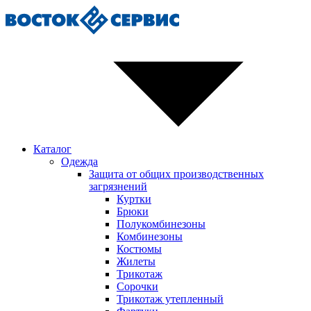
Каталог
Одежда
Защита от общих производственных
загрязнений
Куртки
Брюки
Полукомбинезоны
Комбинезоны
Костюмы
Жилеты
Трикотаж
Сорочки
Трикотаж утепленный