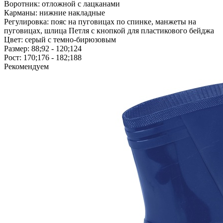
Воротник: отложной с лацканами
Карманы: нижние накладные
Регулировка: пояс на пуговицах по спинке, манжеты на
пуговицах, шлица Петля с кнопкой для пластикового бейджа
Цвет: серый с темно-бирюзовым
Размер: 88;92 - 120;124
Рост: 170;176 - 182;188
Рекомендуем