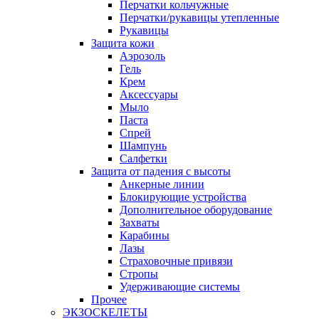
Перчатки кольчужные
Перчатки/рукавицы утепленные
Рукавицы
Защита кожи
Аэрозоль
Гель
Крем
Аксессуары
Мыло
Паста
Спрей
Шампунь
Салфетки
Защита от падения с высоты
Анкерные линии
Блокирующие устройства
Дополнительное оборудование
Захваты
Карабины
Лазы
Страховочные привязи
Стропы
Удерживающие системы
Прочее
ЭКЗОСКЕЛЕТЫ