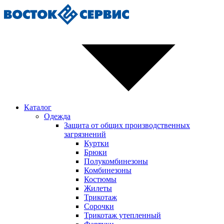
Каталог
Одежда
Защита от общих производственных
загрязнений
Куртки
Брюки
Полукомбинезоны
Комбинезоны
Костюмы
Жилеты
Трикотаж
Сорочки
Трикотаж утепленный