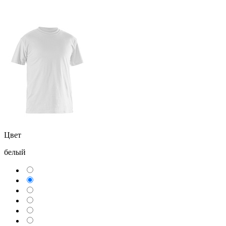
Цвет
белый