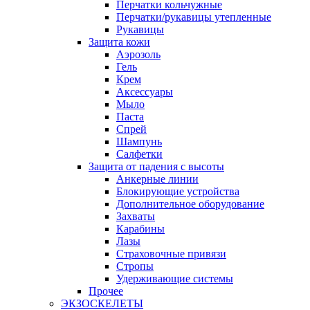
Перчатки кольчужные
Перчатки/рукавицы утепленные
Рукавицы
Защита кожи
Аэрозоль
Гель
Крем
Аксессуары
Мыло
Паста
Спрей
Шампунь
Салфетки
Защита от падения с высоты
Анкерные линии
Блокирующие устройства
Дополнительное оборудование
Захваты
Карабины
Лазы
Страховочные привязи
Стропы
Удерживающие системы
Прочее
ЭКЗОСКЕЛЕТЫ