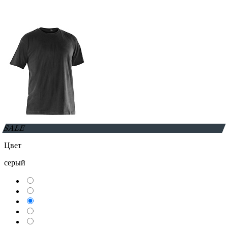
SALE
Цвет
серый