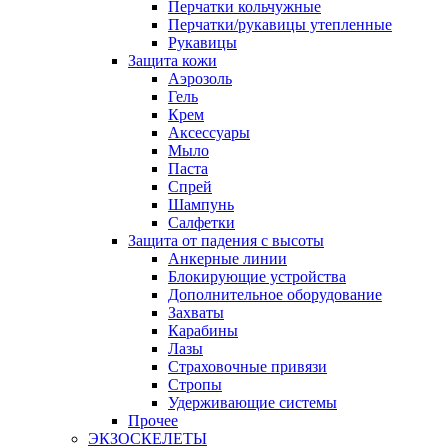
Перчатки кольчужные
Перчатки/рукавицы утепленные
Рукавицы
Защита кожи
Аэрозоль
Гель
Крем
Аксессуары
Мыло
Паста
Спрей
Шампунь
Салфетки
Защита от падения с высоты
Анкерные линии
Блокирующие устройства
Дополнительное оборудование
Захваты
Карабины
Лазы
Страховочные привязи
Стропы
Удерживающие системы
Прочее
ЭКЗОСКЕЛЕТЫ