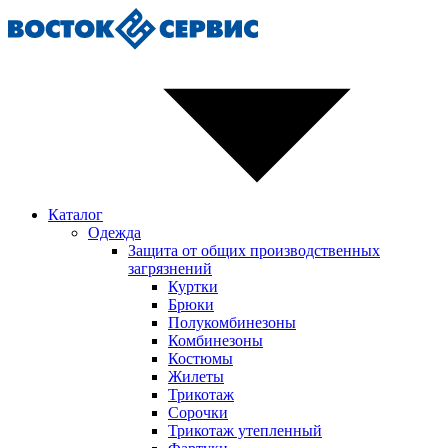
Каталог
Одежда
Защита от общих производственных
загрязнений
Куртки
Брюки
Полукомбинезоны
Комбинезоны
Костюмы
Жилеты
Трикотаж
Сорочки
Трикотаж утепленный