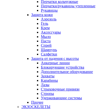
Перчатки кольчужные
Перчатки/рукавицы утепленные
Рукавицы
Защита кожи
Аэрозоль
Гель
Крем
Аксессуары
Мыло
Паста
Спрей
Шампунь
Салфетки
Защита от падения с высоты
Анкерные линии
Блокирующие устройства
Дополнительное оборудование
Захваты
Карабины
Лазы
Страховочные привязи
Стропы
Удерживающие системы
Прочее
ЭКЗОСКЕЛЕТЫ