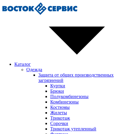
Каталог
Одежда
Защита от общих производственных
загрязнений
Куртки
Брюки
Полукомбинезоны
Комбинезоны
Костюмы
Жилеты
Трикотаж
Сорочки
Трикотаж утепленный