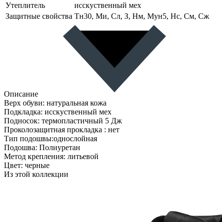
Утеплитель
исскуственный мех
Защитные свойства
Тн30, Ми, Сл, З, Нм, Мун5, Нс, См, Сж
Описание
Верх обуви: натуральная кожа
Подкладка: исскуственный мех
Подносок: термопластичный 5 Дж
Проколозащитная прокладка : нет
Тип подошвы:однослойная
Подошва: Полиуретан
Метод крепления: литьевой
Цвет: черные
Из этой коллекции