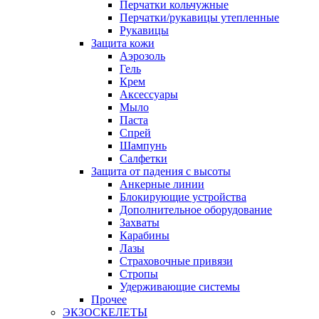
Перчатки кольчужные
Перчатки/рукавицы утепленные
Рукавицы
Защита кожи
Аэрозоль
Гель
Крем
Аксессуары
Мыло
Паста
Спрей
Шампунь
Салфетки
Защита от падения с высоты
Анкерные линии
Блокирующие устройства
Дополнительное оборудование
Захваты
Карабины
Лазы
Страховочные привязи
Стропы
Удерживающие системы
Прочее
ЭКЗОСКЕЛЕТЫ