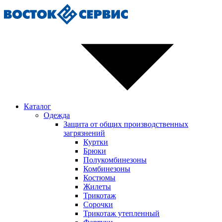
Каталог
Одежда
Защита от общих производственных
загрязнений
Куртки
Брюки
Полукомбинезоны
Комбинезоны
Костюмы
Жилеты
Трикотаж
Сорочки
Трикотаж утепленный