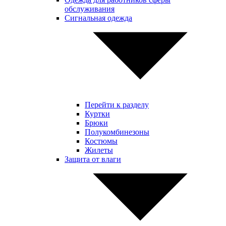
обслуживания
Сигнальная одежда
Перейти к разделу
Куртки
Брюки
Полукомбинезоны
Костюмы
Жилеты
Защита от влаги