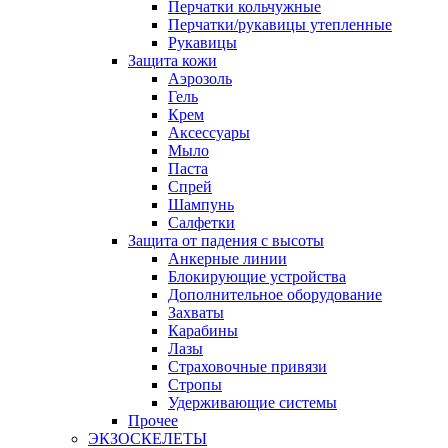
Перчатки кольчужные
Перчатки/рукавицы утепленные
Рукавицы
Защита кожи
Аэрозоль
Гель
Крем
Аксессуары
Мыло
Паста
Спрей
Шампунь
Салфетки
Защита от падения с высоты
Анкерные линии
Блокирующие устройства
Дополнительное оборудование
Захваты
Карабины
Лазы
Страховочные привязи
Стропы
Удерживающие системы
Прочее
ЭКЗОСКЕЛЕТЫ