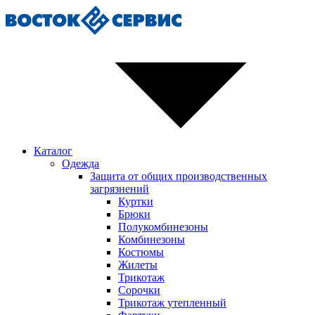
Каталог
Одежда
Защита от общих производственных
загрязнений
Куртки
Брюки
Полукомбинезоны
Комбинезоны
Костюмы
Жилеты
Трикотаж
Сорочки
Трикотаж утепленный