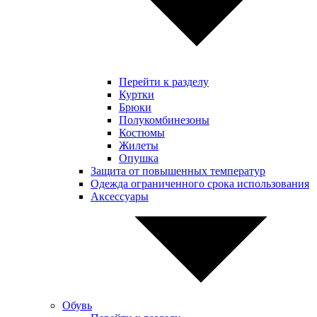
Перейти к разделу
Куртки
Брюки
Полукомбинезоны
Костюмы
Жилеты
Опушка
Защита от повышенных температур
Одежда ограниченного срока использования
Аксессуары
Обувь