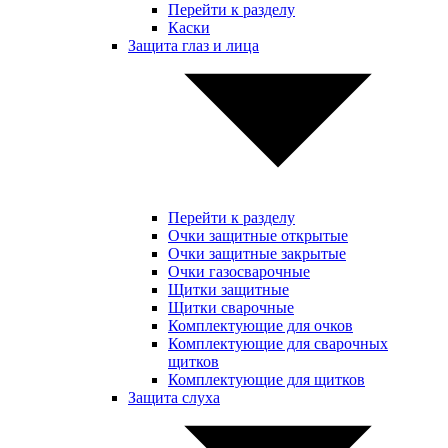
Перейти к разделу
Каски
Защита глаз и лица
Перейти к разделу
Очки защитные открытые
Очки защитные закрытые
Очки газосварочные
Щитки защитные
Щитки сварочные
Комплектующие для очков
Комплектующие для сварочных
щитков
Комплектующие для щитков
Защита слуха