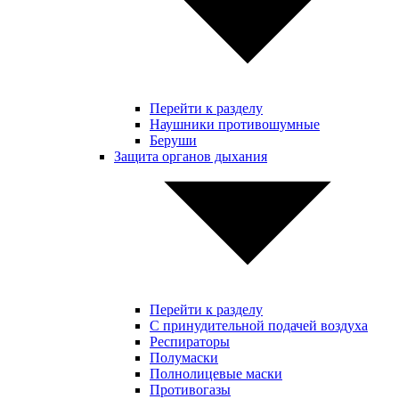
Перейти к разделу
Наушники противошумные
Беруши
Защита органов дыхания
Перейти к разделу
С принудительной подачей воздуха
Респираторы
Полумаски
Полнолицевые маски
Противогазы