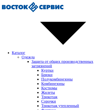
Каталог
Одежда
Защита от общих производственных
загрязнений
Куртки
Брюки
Полукомбинезоны
Комбинезоны
Костюмы
Жилеты
Трикотаж
Сорочки
Трикотаж утепленный