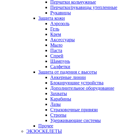
Перчатки кольчужные
Перчатки/рукавицы утепленные
Рукавицы
Защита кожи
Аэрозоль
Гель
Крем
Аксессуары
Мыло
Паста
Спрей
Шампунь
Салфетки
Защита от падения с высоты
Анкерные линии
Блокирующие устройства
Дополнительное оборудование
Захваты
Карабины
Лазы
Страховочные привязи
Стропы
Удерживающие системы
Прочее
ЭКЗОСКЕЛЕТЫ