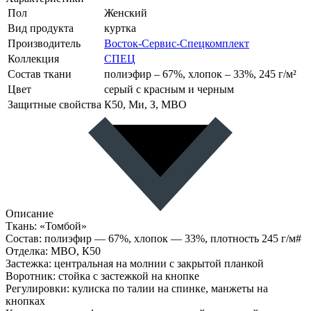
Пол
Женский
Вид продукта
куртка
Производитель
Восток-Сервис-Спецкомплект
Коллекция
СПЕЦ
Состав ткани
полиэфир – 67%, хлопок – 33%, 245 г/м²
Цвет
серый с красным и черным
Защитные свойства
К50, Ми, З, МВО
Описание
Ткань: «Томбой»
Состав: полиэфир — 67%, хлопок — 33%, плотность 245 г/м#
Отделка: МВО, К50
Застежка: центральная на молнии с закрытой планкой
Воротник: стойка с застежкой на кнопке
Регулировки: кулиска по талии на спинке, манжеты на
кнопках